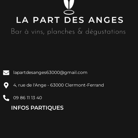
lapartdesanges63000@gmail.com
4, rue de l'Ange - 63000 Clermont-Ferrand
09 86 11 13 40
INFOS PARTIQUES